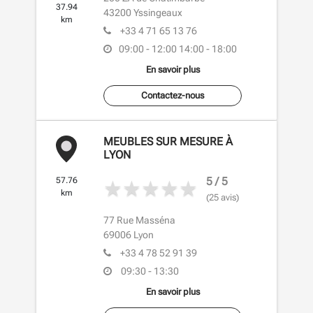
37.94
43200
Yssingeaux
km
+33 4 71 65 13 76
09:00 - 12:00
14:00 - 18:00
En savoir plus
Contactez-nous
MEUBLES SUR MESURE À
LYON
5 / 5
57.76
km
(25 avis)
77 Rue Masséna
69006
Lyon
+33 4 78 52 91 39
09:30 - 13:30
En savoir plus