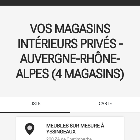
VOS MAGASINS
INTÉRIEURS PRIVÉS -
AUVERGNE-RHÔNE-
ALPES
(
4
MAGASINS
)
LISTE
CARTE
MEUBLES SUR MESURE À
YSSINGEAUX
200 ZA de Chatimbarbe