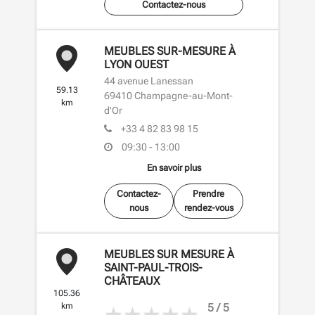
Contactez-nous
MEUBLES SUR-MESURE À
LYON OUEST
44 avenue Lanessan
59.13
69410
Champagne-au-Mont-
km
d'Or
+33 4 82 83 98 15
09:30 - 13:00
En savoir plus
Contactez-
Prendre
nous
rendez-vous
MEUBLES SUR MESURE À
SAINT-PAUL-TROIS-
CHÂTEAUX
105.36
5 / 5
km