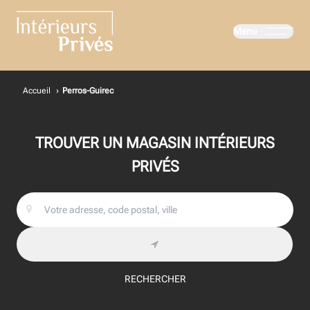
Menu
Intérieurs Privés
Accueil
›
Perros-Guirec
TROUVER UN MAGASIN INTÉRIEURS
PRIVÉS
RECHERCHER