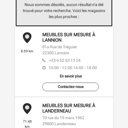
Nous sommes désolés, aucun résultat n’a été
trouvé pour votre recherche. Voici les magasins
les plus proches :
MEUBLES SUR MESURE À
LANNION
81a Rue de Tréguier
8.59 km
22300
Lannion
+33 6 62 63 13 24
10:00 - 12:00
14:00 - 18:00
En savoir plus
Contactez-nous
MEUBLES SUR MESURE À
LANDERNEAU
70 rue du 19 mars 1962
71.48
29800
Landerneau
km