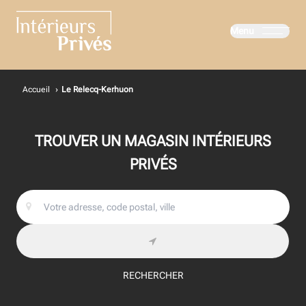
Menu
Intérieurs Privés
Accueil
›
Le Relecq-Kerhuon
TROUVER UN MAGASIN INTÉRIEURS
PRIVÉS
RECHERCHER