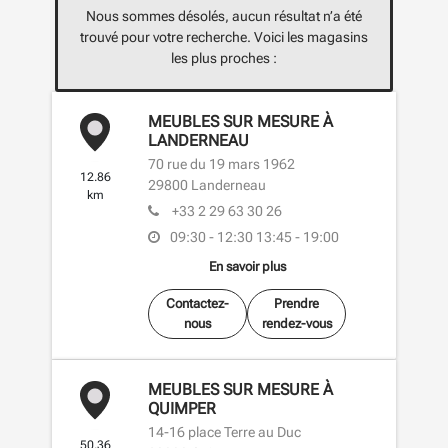
Nous sommes désolés, aucun résultat n’a été
trouvé pour votre recherche. Voici les magasins
les plus proches :
MEUBLES SUR MESURE À
LANDERNEAU
70 rue du 19 mars 1962
12.86
29800
Landerneau
km
+33 2 29 63 30 26
09:30 - 12:30
13:45 - 19:00
En savoir plus
Contactez-
Prendre
nous
rendez-vous
MEUBLES SUR MESURE À
QUIMPER
14-16 place Terre au Duc
50.36