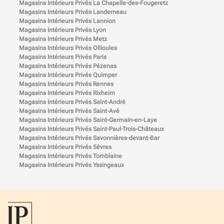
Magasins Intérieurs Privés La Chapelle-des-Fougeretz
Magasins Intérieurs Privés Landerneau
Magasins Intérieurs Privés Lannion
Magasins Intérieurs Privés Lyon
Magasins Intérieurs Privés Metz
Magasins Intérieurs Privés Ollioules
Magasins Intérieurs Privés Paris
Magasins Intérieurs Privés Pézenas
Magasins Intérieurs Privés Quimper
Magasins Intérieurs Privés Rennes
Magasins Intérieurs Privés Rixheim
Magasins Intérieurs Privés Saint-André
Magasins Intérieurs Privés Saint-Avé
Magasins Intérieurs Privés Saint-Germain-en-Laye
Magasins Intérieurs Privés Saint-Paul-Trois-Châteaux
Magasins Intérieurs Privés Savonnières-devant-Bar
Magasins Intérieurs Privés Sèvres
Magasins Intérieurs Privés Tomblaine
Magasins Intérieurs Privés Yssingeaux