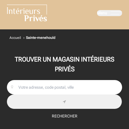
Menu
Intérieurs Privés
Accueil
›
Sainte-menehould
TROUVER UN MAGASIN INTÉRIEURS
PRIVÉS
RECHERCHER