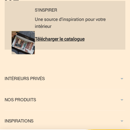
S’INSPIRER
Une source d’inspiration pour votre
intérieur
Télécharger le catalogue
INTÉRIEURS PRIVÉS
NOS PRODUITS
INSPIRATIONS