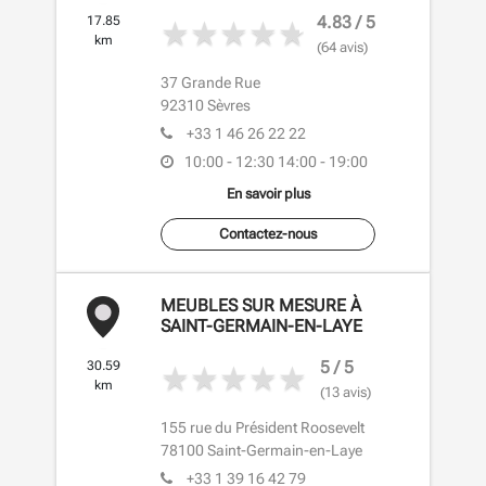
4.83 / 5
17.85
km
(64 avis)
37 Grande Rue
92310
Sèvres
+33 1 46 26 22 22
10:00 - 12:30
14:00 - 19:00
En savoir plus
Contactez-nous
MEUBLES SUR MESURE À
SAINT-GERMAIN-EN-LAYE
5 / 5
30.59
km
(13 avis)
155 rue du Président Roosevelt
78100
Saint-Germain-en-Laye
+33 1 39 16 42 79