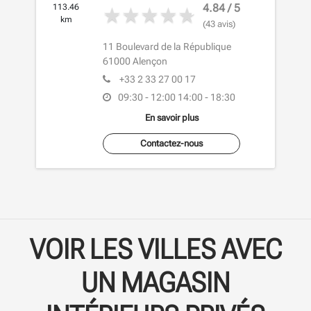
4.84 / 5
113.46
km
(43 avis)
11 Boulevard de la République
61000
Alençon
+33 2 33 27 00 17
09:30 - 12:00
14:00 - 18:30
En savoir plus
Contactez-nous
VOIR LES VILLES AVEC
UN MAGASIN