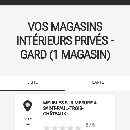
VOS MAGASINS
INTÉRIEURS PRIVÉS -
GARD
(
1
MAGASIN
)
LISTE
CARTE
MEUBLES SUR MESURE À
SAINT-PAUL-TROIS-
CHÂTEAUX
58.05
5 / 5
km