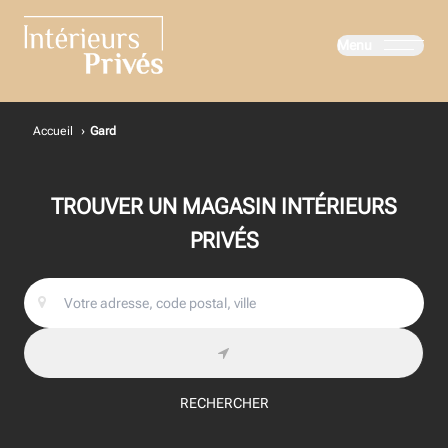
Menu
Intérieurs Privés
Accueil
›
Gard
TROUVER UN MAGASIN INTÉRIEURS
PRIVÉS
RECHERCHER