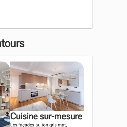
ntours
Cuisine sur-mesure
Les façades au ton gris mat,