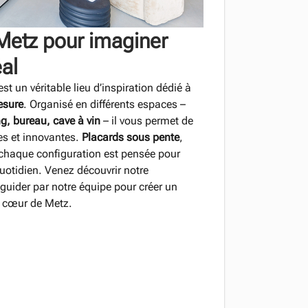
etz pour imaginer
éal
t un véritable lieu d’inspiration dédié à
esure
. Organisé en différents espaces –
g, bureau, cave à vin
– il vous permet de
tes et innovantes.
Placards sous pente
,
: chaque configuration est pensée pour
uotidien. Venez découvrir notre
guider par notre équipe pour créer un
u cœur de Metz.