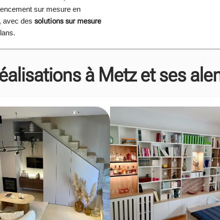
’agencement sur mesure en
solutions sur mesure
, avec des
lans.
éalisations à Metz et ses ale