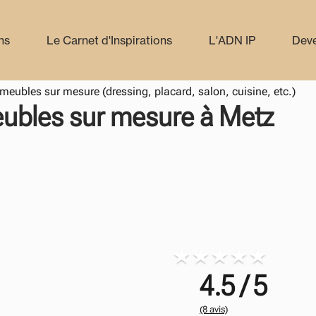
ns
Le Carnet d'Inspirations
L'ADN IP
Deve
meubles sur mesure (dressing, placard, salon, cuisine, etc.)
ubles sur mesure à Metz
4.5 / 5
(8 avis)