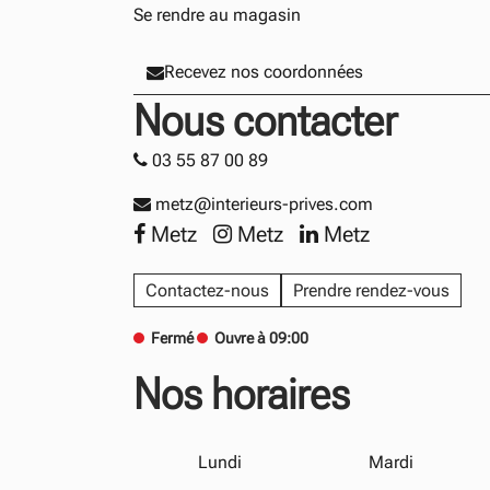
Se rendre au magasin
Recevez nos coordonnées
Nous contacter
03 55 87 00 89
metz@interieurs-prives.com
Metz
Metz
Metz
Contactez-nous
Prendre rendez-vous
Fermé
Ouvre à 09:00
Nos horaires
Lundi
Mardi