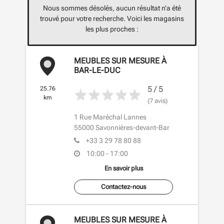
Nous sommes désolés, aucun résultat n’a été
trouvé pour votre recherche. Voici les magasins
les plus proches :
MEUBLES SUR MESURE À
BAR-LE-DUC
5 / 5
25.76
km
(7 avis)
1 Rue Maréchal Lannes
55000
Savonnières-devant-Bar
+33 3 29 78 80 88
10:00 - 17:00
En savoir plus
Contactez-nous
MEUBLES SUR MESURE À