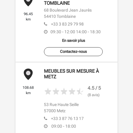
TOMBLAINE
68 Boulevard Jean Jaurès
96.45
54410
Tomblaine
km
+33 3 83 29 79 98
09:30 - 12:00
14:00 - 18:30
En savoir plus
Contactez-nous
MEUBLES SUR MESURE À
METZ
4.5 / 5
108.68
km
(8 avis)
53 Rue Haute Seille
57000
Metz
+33 3 87 76 13 17
09:00 - 18:00